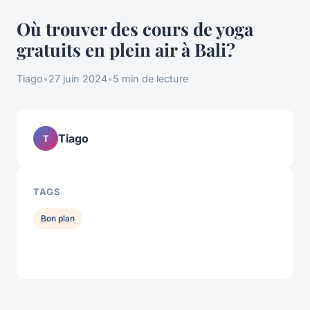
Où trouver des cours de yoga
gratuits en plein air à Bali?
Tiago
•
27 juin 2024
•
5 min de lecture
Tiago
T
TAGS
Bon plan