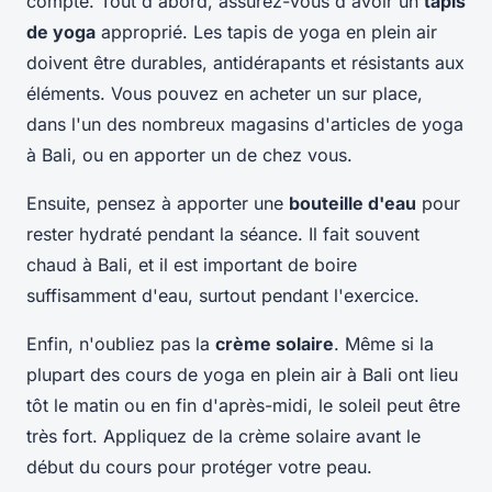
compte. Tout d'abord, assurez-vous d'avoir un
tapis
de yoga
approprié. Les tapis de yoga en plein air
doivent être durables, antidérapants et résistants aux
éléments. Vous pouvez en acheter un sur place,
dans l'un des nombreux magasins d'articles de yoga
à Bali, ou en apporter un de chez vous.
Ensuite, pensez à apporter une
bouteille d'eau
pour
rester hydraté pendant la séance. Il fait souvent
chaud à Bali, et il est important de boire
suffisamment d'eau, surtout pendant l'exercice.
Enfin, n'oubliez pas la
crème solaire
. Même si la
plupart des cours de yoga en plein air à Bali ont lieu
tôt le matin ou en fin d'après-midi, le soleil peut être
très fort. Appliquez de la crème solaire avant le
début du cours pour protéger votre peau.