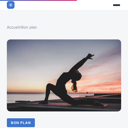
Accueil
›
Bon plan
BON PLAN