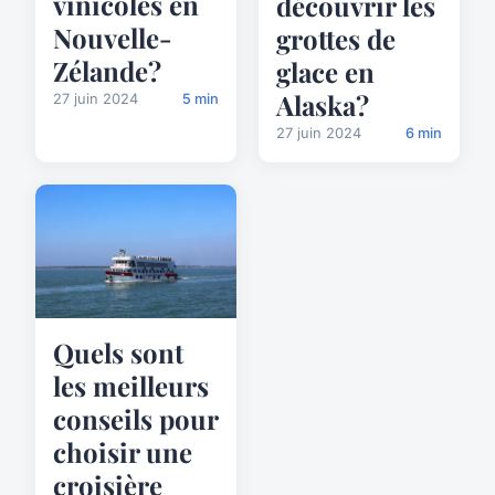
vinicoles en
découvrir les
Nouvelle-
grottes de
Zélande?
glace en
Alaska?
27 juin 2024
5 min
27 juin 2024
6 min
Quels sont
les meilleurs
conseils pour
choisir une
croisière