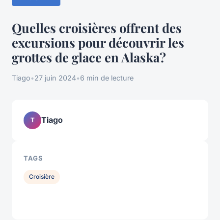
Quelles croisières offrent des
excursions pour découvrir les
grottes de glace en Alaska?
Tiago
•
27 juin 2024
•
6 min de lecture
Tiago
T
TAGS
Croisière