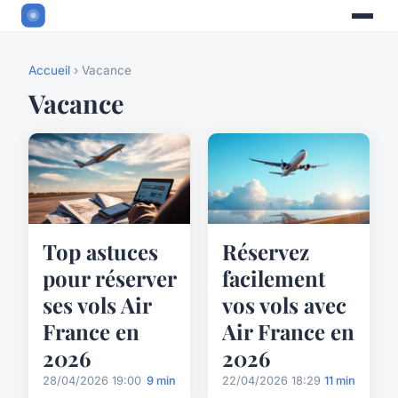
Accueil
› Vacance
Vacance
Top astuces
Réservez
pour réserver
facilement
ses vols Air
vos vols avec
France en
Air France en
2026
2026
28/04/2026 19:00
9 min
22/04/2026 18:29
11 min