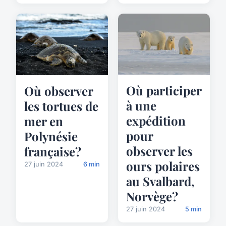
Où participer
Où observer
à une
les tortues de
expédition
mer en
pour
Polynésie
observer les
française?
ours polaires
27 juin 2024
6 min
au Svalbard,
Norvège?
27 juin 2024
5 min