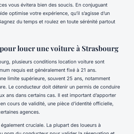
ances vous évitera bien des soucis. En conjuguant
ide optimise votre expérience, qu’il s’agisse d’un
agnez du temps et roulez en toute sérénité partout
 pour louer une voiture à Strasbourg
ourg, plusieurs conditions location voiture sont
imum requis est généralement fixé à 21 ans.
une limite supérieure, souvent 25 ans, notamment
ure. Le conducteur doit détenir un permis de conduire
x ans dans certains cas. Il est important d’apporter
 cours de validité, une pièce d’identité officielle,
 certaines agences.
également cruciale. La plupart des loueurs à
u nom du conducteur pour valider la réservation et