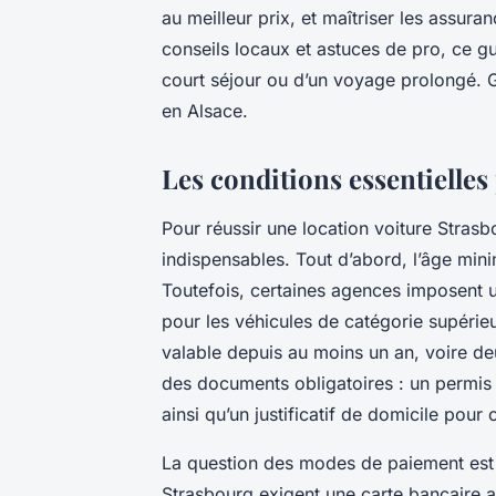
au meilleur prix, et maîtriser les assur
conseils locaux et astuces de pro, ce gu
court séjour ou d’un voyage prolongé. G
en Alsace.
Les conditions essentielles
Pour réussir une location voiture Strasb
indispensables. Tout d’abord, l’âge min
Toutefois, certaines agences imposent 
pour les véhicules de catégorie supérie
valable depuis au moins un an, voire deu
des documents obligatoires : un permis en
ainsi qu’un justificatif de domicile pour
La question des modes de paiement est 
Strasbourg exigent une carte bancaire a