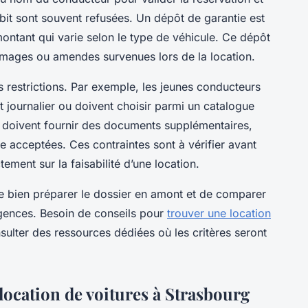
it sont souvent refusées. Un dépôt de garantie est
ontant qui varie selon le type de véhicule. Ce dépôt
mages ou amendes survenues lors de la location.
s restrictions. Par exemple, les jeunes conducteurs
 journalier ou doivent choisir parmi un catalogue
és doivent fournir des documents supplémentaires,
e acceptées. Ces contraintes sont à vérifier avant
ctement sur la faisabilité d’une location.
é de bien préparer le dossier en amont et de comparer
 agences. Besoin de conseils pour
trouver une location
lter des ressources dédiées où les critères seront
.
location de voitures à Strasbourg