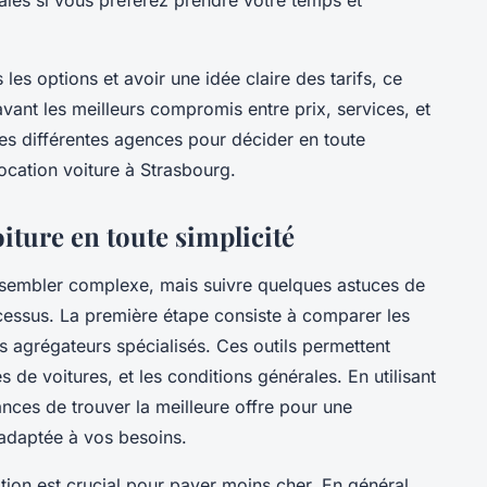
les options et avoir une idée claire des tarifs, ce
vant les meilleurs compromis entre prix, services, et
 les différentes agences pour décider en toute
ocation voiture à Strasbourg.
iture en toute simplicité
 sembler complexe, mais suivre quelques astuces de
cessus. La première étape consiste à comparer les
s agrégateurs spécialisés. Ces outils permettent
s de voitures, et les conditions générales. En utilisant
nces de trouver la meilleure offre pour une
 adaptée à vos besoins.
ion est crucial pour payer moins cher. En général,