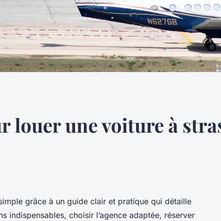
r louer une voiture à str
imple grâce à un guide clair et pratique qui détaille
s indispensables, choisir l’agence adaptée, réserver