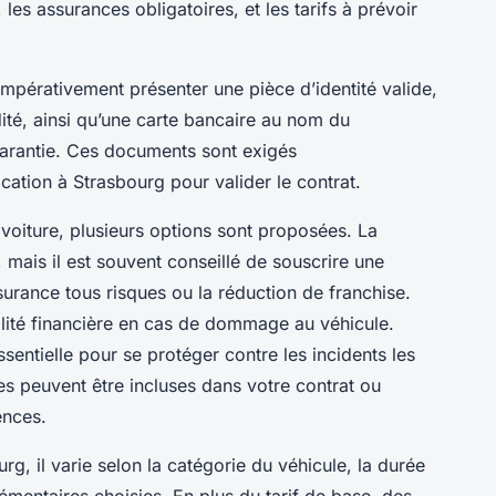
s assurances obligatoires, et les tarifs à prévoir
impérativement présenter une pièce d’identité valide,
ité, ainsi qu’une carte bancaire au nom du
garantie. Ces documents sont exigés
ation à Strasbourg pour valider le contrat.
 voiture, plusieurs options sont proposées. La
e, mais il est souvent conseillé de souscrire une
rance tous risques ou la réduction de franchise.
lité financière en cas de dommage au véhicule.
entielle pour se protéger contre les incidents les
s peuvent être incluses dans votre contrat ou
ences.
urg, il varie selon la catégorie du véhicule, la durée
émentaires choisies. En plus du tarif de base, des