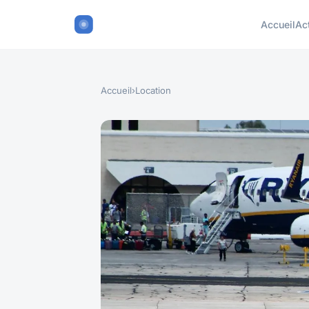
Accueil
Ac
Accueil
›
Location