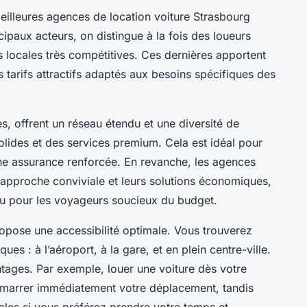
lleures agences de location voiture Strasbourg
ncipaux acteurs, on distingue à la fois des loueurs
s locales très compétitives. Ces dernières apportent
 tarifs attractifs adaptés aux besoins spécifiques des
es, offrent un réseau étendu et une diversité de
olides et des services premium. Cela est idéal pour
 une assurance renforcée. En revanche, les agences
 approche conviviale et leurs solutions économiques,
ou pour les voyageurs soucieux du budget.
opose une accessibilité optimale. Vous trouverez
ues : à l’aéroport, à la gare, et en plein centre-ville.
tages. Par exemple, louer une voiture dès votre
démarrer immédiatement votre déplacement, tandis
éales si vous préférez prendre votre temps et