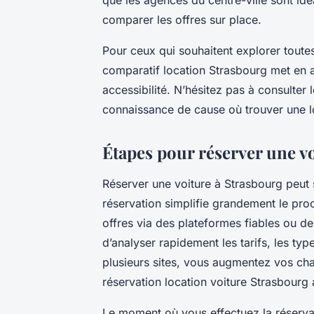
comparer les offres sur place.
Pour ceux qui souhaitent explorer toutes 
comparatif location Strasbourg met en a
accessibilité. N’hésitez pas à consulter
connaissance de cause où trouver une l
Étapes pour réserver une vo
Réserver une voiture à Strasbourg peut
réservation simplifie grandement le pro
offres via des plateformes fiables ou de
d’analyser rapidement les tarifs, les type
plusieurs sites, vous augmentez vos cha
réservation location voiture Strasbourg
Le moment où vous effectuez la réservat