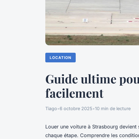
LOCATION
Guide ultime pou
facilement
Tiago
•
6 octobre 2025
•
10 min de lecture
Louer une voiture à Strasbourg devient s
chaque étape. Comprendre les condition