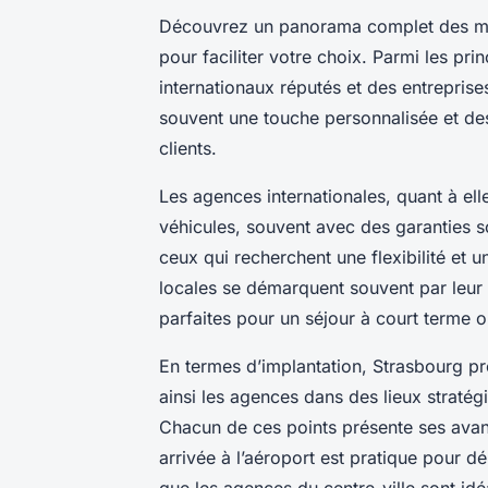
Découvrez un panorama complet des mei
pour faciliter votre choix. Parmi les pri
internationaux réputés et des entreprise
souvent une touche personnalisée et des
clients.
Les agences internationales, quant à ell
véhicules, souvent avec des garanties s
ceux qui recherchent une flexibilité et
locales se démarquent souvent par leur
parfaites pour un séjour à court terme 
En termes d’implantation, Strasbourg pr
ainsi les agences dans des lieux stratégiq
Chacun de ces points présente ses avan
arrivée à l’aéroport est pratique pour 
que les agences du centre-ville sont id