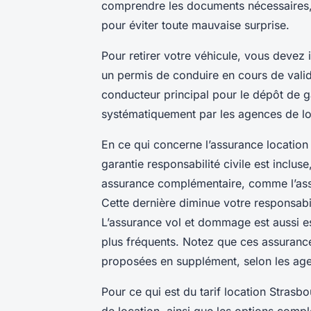
comprendre les documents nécessaires, le
pour éviter toute mauvaise surprise.
Pour retirer votre véhicule, vous devez 
un permis de conduire en cours de valid
conducteur principal pour le dépôt de 
systématiquement par les agences de loc
En ce qui concerne l’assurance location
garantie responsabilité civile est inclus
assurance complémentaire, comme l’assu
Cette dernière diminue votre responsabi
L’assurance vol et dommage est aussi ess
plus fréquents. Notez que ces assurance
proposées en supplément, selon les ag
Pour ce qui est du tarif location Strasbo
de location, ainsi que les options compl