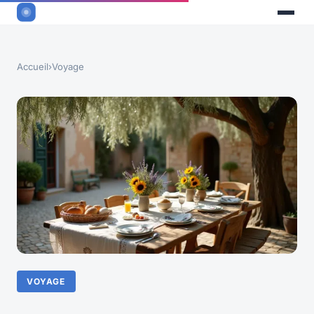
Accueil
›
Voyage
VOYAGE