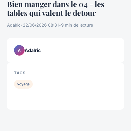
Bien manger dans le 04 - les
tables qui valent le detour
Adalric
•
22/06/2026 08:31
•
9 min de lecture
Adalric
A
TAGS
voyage