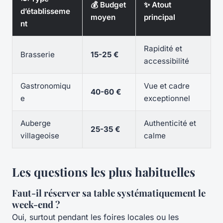
💰 Budget
✨ Atout
d’établisseme
moyen
principal
nt
Rapidité et
Brasserie
15-25 €
accessibilité
Gastronomiqu
Vue et cadre
40-60 €
e
exceptionnel
Auberge
Authenticité et
25-35 €
villageoise
calme
Les questions les plus habituelles
Faut-il réserver sa table systématiquement le
week-end ?
Oui, surtout pendant les foires locales ou les