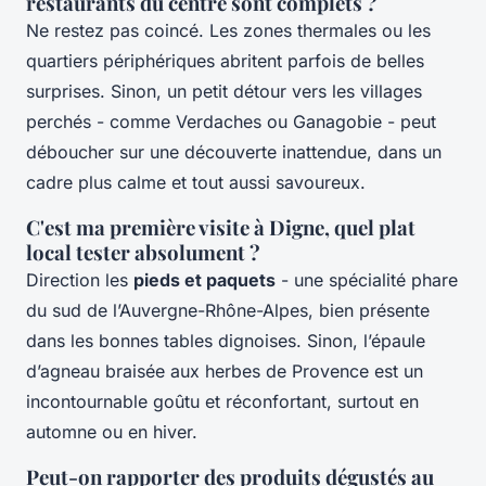
restaurants du centre sont complets ?
Ne restez pas coincé. Les zones thermales ou les
quartiers périphériques abritent parfois de belles
surprises. Sinon, un petit détour vers les villages
perchés - comme Verdaches ou Ganagobie - peut
déboucher sur une découverte inattendue, dans un
cadre plus calme et tout aussi savoureux.
C'est ma première visite à Digne, quel plat
local tester absolument ?
Direction les
pieds et paquets
- une spécialité phare
du sud de l’Auvergne-Rhône-Alpes, bien présente
dans les bonnes tables dignoises. Sinon, l’épaule
d’agneau braisée aux herbes de Provence est un
incontournable goûtu et réconfortant, surtout en
automne ou en hiver.
Peut-on rapporter des produits dégustés au