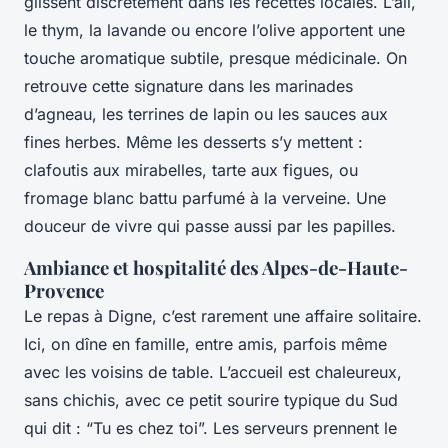
glissent discrètement dans les recettes locales. L’ail,
le thym, la lavande ou encore l’olive apportent une
touche aromatique subtile, presque médicinale. On
retrouve cette signature dans les marinades
d’agneau, les terrines de lapin ou les sauces aux
fines herbes. Même les desserts s’y mettent :
clafoutis aux mirabelles, tarte aux figues, ou
fromage blanc battu parfumé à la verveine. Une
douceur de vivre qui passe aussi par les papilles.
Ambiance et hospitalité des Alpes-de-Haute-
Provence
Le repas à Digne, c’est rarement une affaire solitaire.
Ici, on dîne en famille, entre amis, parfois même
avec les voisins de table. L’accueil est chaleureux,
sans chichis, avec ce petit sourire typique du Sud
qui dit : “Tu es chez toi”. Les serveurs prennent le