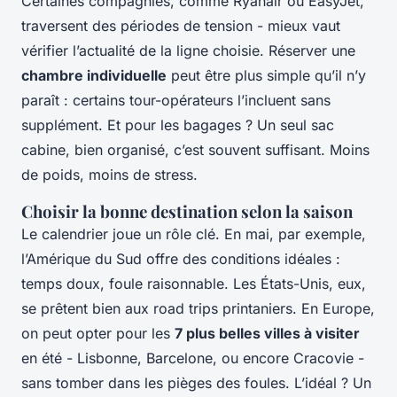
Certaines compagnies, comme Ryanair ou EasyJet,
traversent des périodes de tension - mieux vaut
vérifier l’actualité de la ligne choisie. Réserver une
chambre individuelle
peut être plus simple qu’il n’y
paraît : certains tour-opérateurs l’incluent sans
supplément. Et pour les bagages ? Un seul sac
cabine, bien organisé, c’est souvent suffisant. Moins
de poids, moins de stress.
Choisir la bonne destination selon la saison
Le calendrier joue un rôle clé. En mai, par exemple,
l’Amérique du Sud offre des conditions idéales :
temps doux, foule raisonnable. Les États-Unis, eux,
se prêtent bien aux road trips printaniers. En Europe,
on peut opter pour les
7 plus belles villes à visiter
en été - Lisbonne, Barcelone, ou encore Cracovie -
sans tomber dans les pièges des foules. L’idéal ? Un