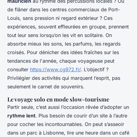
mauricien
au rythme des percussions locales ? Ou
de flâner dans les centres commerciaux de Port-
Louis, sans pression ni regard extérieur ? Ces
expériences, souvent effleurées en groupe, prennent
tout leur sens lorsqu’on les vit en solitaire. On
absorbe mieux les sons, les parfums, les regards
croisés. Pour dénicher des idées fraîches sur les
tendances de l'année, chaque voyageuse peut
consulter
https://www.cg972.fr/
. L’objectif ?
Privilégier des activités qui marquent l’esprit, pas
seulement le carnet de souvenirs.
Le voyage solo en mode slow-tourisme
Partir seule, c’est aussi l’occasion rêvée d’adopter un
rythme lent
. Plus besoin de courir d’un site à l’autre
pour cocher les incontournables. On peut s’asseoir
dans un parc à Lisbonne, lire une heure dans un café