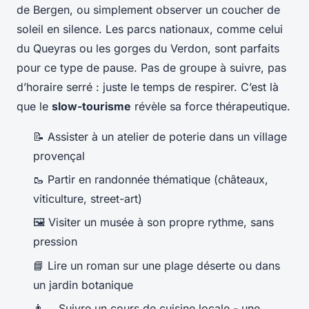
de Bergen, ou simplement observer un coucher de
soleil en silence. Les parcs nationaux, comme celui
du Queyras ou les gorges du Verdon, sont parfaits
pour ce type de pause. Pas de groupe à suivre, pas
d’horaire serré : juste le temps de respirer. C’est là
que le
slow-tourisme
révèle sa force thérapeutique.
📝 Assister à un atelier de poterie dans un village
provençal
🥾 Partir en randonnée thématique (châteaux,
viticulture, street-art)
🖼️ Visiter un musée à son propre rythme, sans
pression
📘 Lire un roman sur une plage déserte ou dans
un jardin botanique
👨‍🍳 Suivre un cours de cuisine locale - une