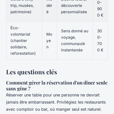
0-
trip, musées,
dér
découverte
90
patrimoine)
é
personnalisée
0 €
Éco-
Sens donné au
30
volontariat
Mo
voyage,
0-
(chantier
ye
communauté
70
solidaire,
n
instantanée
0 €
reforestation)
Les questions clés
Comment gérer la réservation d'un dîner seule
sans gêne ?
Réserver une table pour une personne ne devrait
jamais être embarrassant. Privilégiez les restaurants
avec comptoir ou bar, où manger seul est naturel.