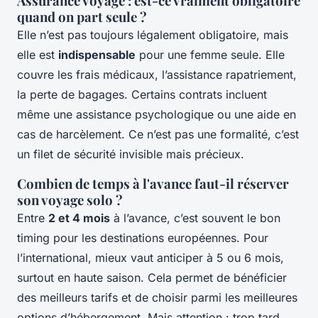
Assurance voyage : est-ce vraiment obligatoire
quand on part seule ?
Elle n’est pas toujours légalement obligatoire, mais
elle est
indispensable
pour une femme seule. Elle
couvre les frais médicaux, l’assistance rapatriement,
la perte de bagages. Certains contrats incluent
même une assistance psychologique ou une aide en
cas de harcèlement. Ce n’est pas une formalité, c’est
un filet de sécurité invisible mais précieux.
Combien de temps à l'avance faut-il réserver
son voyage solo ?
Entre
2 et 4 mois
à l’avance, c’est souvent le bon
timing pour les destinations européennes. Pour
l’international, mieux vaut anticiper à 5 ou 6 mois,
surtout en haute saison. Cela permet de bénéficier
des meilleurs tarifs et de choisir parmi les meilleures
options d’hébergement. Mais attention : trop tard,