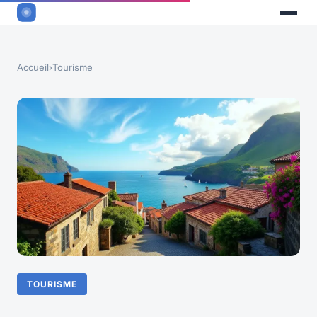
Accueil
›
Tourisme
TOURISME