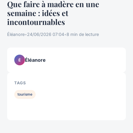
Que faire à madère en une
semaine : idées et
incontournables
Éléanore
•
24/06/2026 07:04
•
8 min de lecture
Éléanore
É
TAGS
tourisme